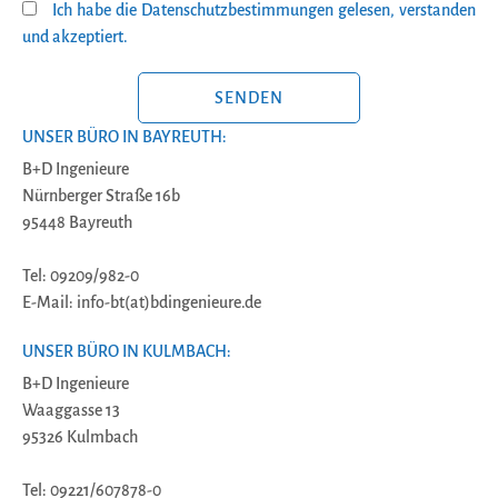
Ich habe die Datenschutzbestimmungen gelesen, verstanden
und akzeptiert.
BITTE LASSE DIESES FELD LEER.
UNSER BÜRO IN BAYREUTH:
B+D Ingenieure
Nürnberger Straße 16b
95448 Bayreuth
Tel: 09209/982-0
E-Mail: info-bt(at)bdingenieure.de
UNSER BÜRO IN KULMBACH:
B+D Ingenieure
Waaggasse 13
95326 Kulmbach
Tel: 09221/607878-0