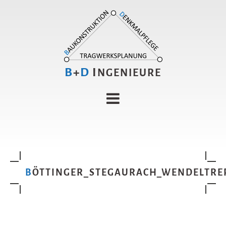
B
+
D
I
NGENIEURE
BÖTTINGER_STEGAURACH_WENDELTRE