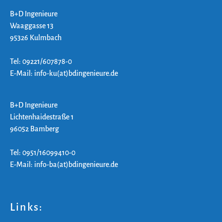
B+D Ingenieure
Waaggasse 13
95326 Kulmbach
Tel: 09221/607878-0
E-Mail: info-ku(at)bdingenieure.de
B+D Ingenieure
Lichtenhaidestraße 1
96052 Bamberg
Tel: 0951/16099410-0
E-Mail: info-ba(at)bdingenieure.de
Links: