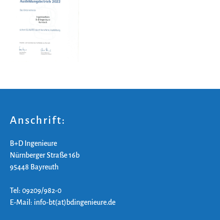
Anschrift:
B+D Ingenieure
Nürnberger Straße 16b
95448 Bayreuth
Tel: 09209/982-0
E-Mail: info-bt(at)bdingenieure.de