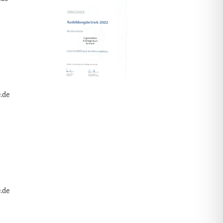
.de
.de