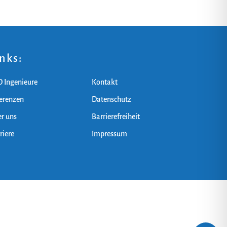
inks:
 Ingenieure
Kontakt
erenzen
Datenschutz
r uns
Barrierefreiheit
riere
Impressum