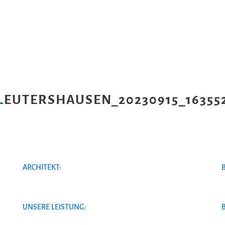
LEUTERSHAUSEN_20230915_16355
ARCHITEKT:
UNSERE LEISTUNG: