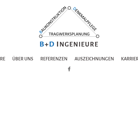
B
+
D
I
NGENIEURE
URE
ÜBER UNS
REFERENZEN
AUSZEICHNUNGEN
KARRIE