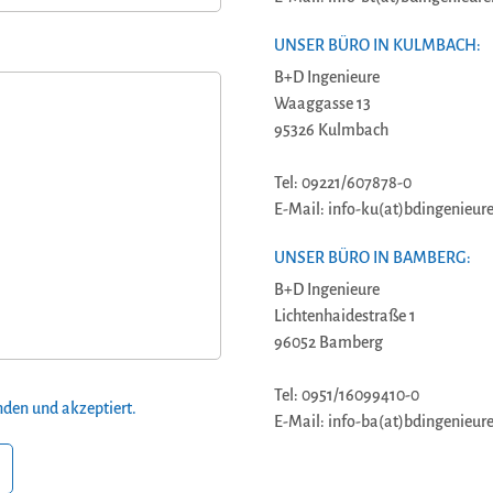
UNSER BÜRO IN KULMBACH:
B+D Ingenieure
Waaggasse 13
95326 Kulmbach
Tel: 09221/607878-0
E-Mail: info-ku(at)bdingenieure
UNSER BÜRO IN BAMBERG:
B+D Ingenieure
Lichtenhaidestraße 1
96052 Bamberg
Tel: 0951/16099410-0
den und akzeptiert.
E-Mail: info-ba(at)bdingenieure