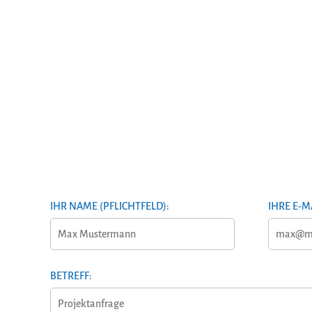
IHR NAME (PFLICHTFELD):
IHRE E-M
BETREFF: