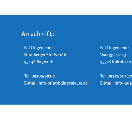
Anschrift:
B+D Ingenieure
B+D Ingenieure
Nürnberger Straße 16b
Waaggasse 13
95448 Bayreuth
95326 Kulmbach
Tel: 09209/982-0
Tel: 09221/60787
E-Mail: info-bt(at)bdingenieure.de
E-Mail: info-ku(