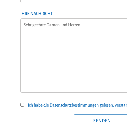
IHRE NACHRICHT:
Ich habe die Datenschutzbestimmungen gelesen, verstan
BITTE LASSE DIESES FELD LEER.