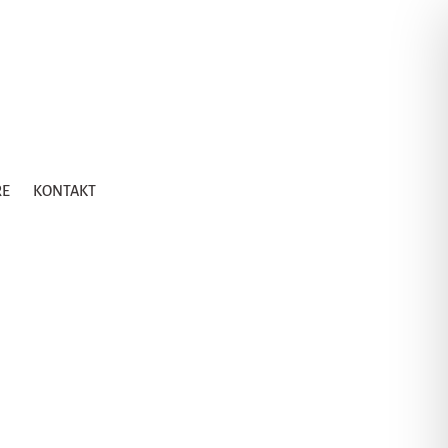
RE
KONTAKT