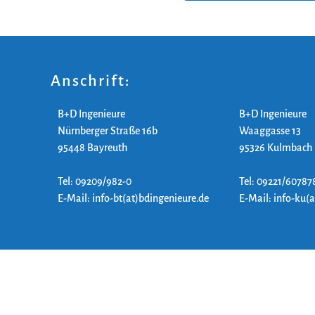
Anschrift:
B+D Ingenieure
B+D Ingenieure
Nürnberger Straße 16b
Waaggasse 13
95448 Bayreuth
95326 Kulmbach
Tel: 09209/982-0
Tel: 09221/60787
E-Mail: info-bt(at)bdingenieure.de
E-Mail: info-ku(