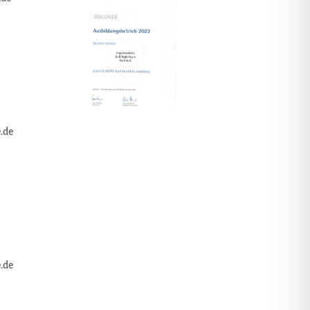
.de
.de