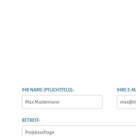
IHR NAME (PFLICHTFELD):
IHRE E-M
BETREFF: