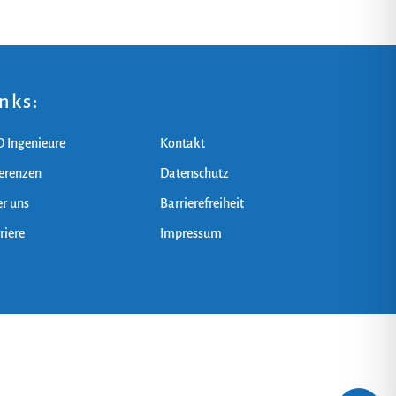
inks:
 Ingenieure
Kontakt
erenzen
Datenschutz
r uns
Barrierefreiheit
riere
Impressum