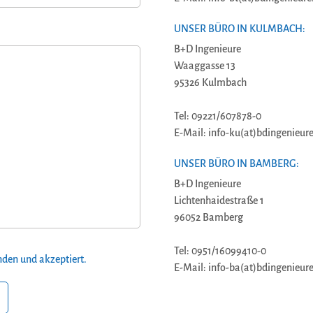
UNSER BÜRO IN KULMBACH:
B+D Ingenieure
Waaggasse 13
95326 Kulmbach
Tel: 09221/607878-0
E-Mail: info-ku(at)bdingenieure
UNSER BÜRO IN BAMBERG:
B+D Ingenieure
Lichtenhaidestraße 1
96052 Bamberg
Tel: 0951/16099410-0
den und akzeptiert.
E-Mail: info-ba(at)bdingenieure