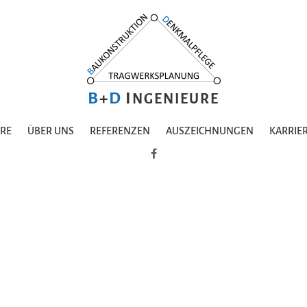
B
+
D
I
NGENIEURE
URE
ÜBER UNS
REFERENZEN
AUSZEICHNUNGEN
KARRIE