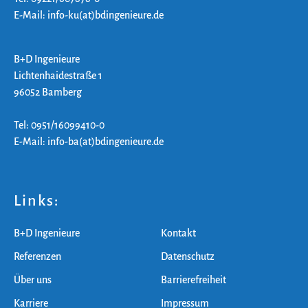
E-Mail: info-ku(at)bdingenieure.de
B+D Ingenieure
Lichtenhaidestraße 1
96052 Bamberg
Tel: 0951/16099410-0
E-Mail: info-ba(at)bdingenieure.de
Links:
B+D Ingenieure
Kontakt
Referenzen
Datenschutz
Über uns
Barrierefreiheit
Karriere
Impressum