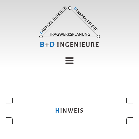
B
+
D
I
NGENIEURE
HINWEIS