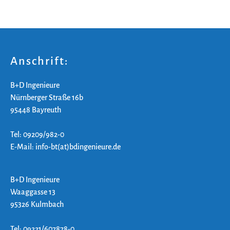
Anschrift:
B+D Ingenieure
Nürnberger Straße 16b
95448 Bayreuth
Tel: 09209/982-0
E-Mail: info-bt(at)bdingenieure.de
B+D Ingenieure
Waaggasse 13
95326 Kulmbach
Tel: 09221/607878-0