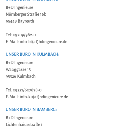
B+D Ingenieure
Nürnberger Straße 16b
95448 Bayreuth
Tel: 09209/982-0
E-Mail: info-bt(at)bdingenieure.de
UNSER BÜRO IN KULMBACH:
B+D Ingenieure
Waaggasse 13
95326 Kulmbach
Tel: 09221/607878-0
E-Mail: info-ku(at)bdingenieure.de
UNSER BÜRO IN BAMBERG:
B+D Ingenieure
Lichtenhaidestraße 1