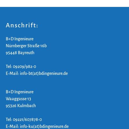
Anschrift:
B+D Ingenieure
Nürnberger Straße 16b
95448 Bayreuth
Tel: 09209/982-0
E-Mail: info-bt(at)bdingenieure.de
B+D Ingenieure
Waaggasse 13
95326 Kulmbach
Tel: 09221/607878-0
E-Mail: info-ku(at)bdingenieure.de