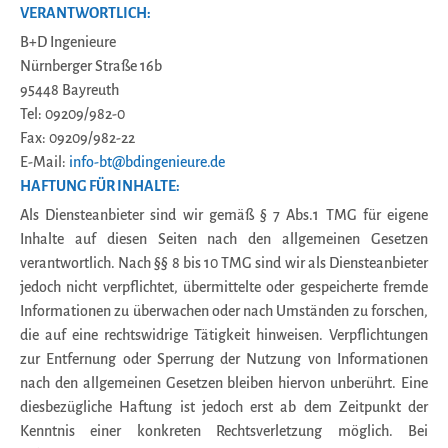
VERANTWORTLICH:
B+D Ingenieure
Nürnberger Straße 16b
95448 Bayreuth
Tel: 09209/982-0
Fax: 09209/982-22
E-Mail:
info-bt@bdingenieure.de
HAFTUNG FÜR INHALTE:
Als Diensteanbieter sind wir gemäß § 7 Abs.1 TMG für eigene
Inhalte auf diesen Seiten nach den allgemeinen Gesetzen
verantwortlich. Nach §§ 8 bis 10 TMG sind wir als Diensteanbieter
jedoch nicht verpflichtet, übermittelte oder gespeicherte fremde
Informationen zu überwachen oder nach Umständen zu forschen,
die auf eine rechtswidrige Tätigkeit hinweisen. Verpflichtungen
zur Entfernung oder Sperrung der Nutzung von Informationen
nach den allgemeinen Gesetzen bleiben hiervon unberührt. Eine
diesbezügliche Haftung ist jedoch erst ab dem Zeitpunkt der
Kenntnis einer konkreten Rechtsverletzung möglich. Bei