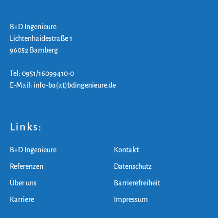
B+D Ingenieure
Lichtenhaidestraße 1
96052 Bamberg
Tel: 0951/16099410-0
E-Mail: info-ba(at)bdingenieure.de
Links:
B+D Ingenieure
Kontakt
Referenzen
Datenschutz
Über uns
Barrierefreiheit
Karriere
Impressum