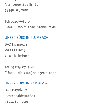
Nürnberger Straße 16b
95448 Bayreuth
Tel: 09209/982-0
E-Mail: info-bt(at)bdingenieure.de
UNSER BÜRO IN KULMBACH:
B+D Ingenieure
Waaggasse 13
95326 Kulmbach
Tel: 09221/607878-0
E-Mail: info-ku(at)bdingenieure.de
UNSER BÜRO IN BAMBERG:
B+D Ingenieure
Lichtenhaidestraße 1
96052 Bamberg