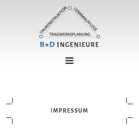
B
+
D
I
NGENIEURE
IMPRESSUM