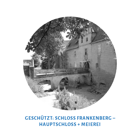
GESCHÜTZT: SCHLOSS FRANKENBERG –
HAUPTSCHLOSS + MEIEREI