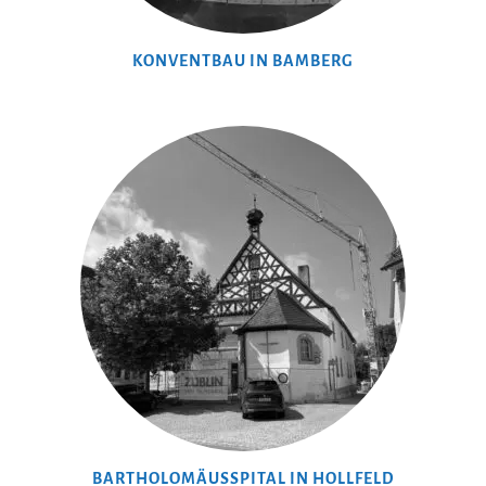
KONVENTBAU IN BAMBERG
BARTHOLOMÄUSSPITAL IN HOLLFELD