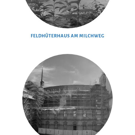
FELDHÜTERHAUS AM MILCHWEG