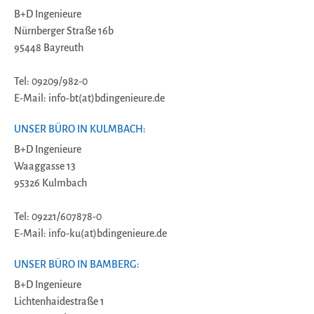
B+D Ingenieure
Nürnberger Straße 16b
95448 Bayreuth
Tel: 09209/982-0
E-Mail: info-bt(at)bdingenieure.de
UNSER BÜRO IN KULMBACH:
B+D Ingenieure
Waaggasse 13
95326 Kulmbach
Tel: 09221/607878-0
E-Mail: info-ku(at)bdingenieure.de
UNSER BÜRO IN BAMBERG:
B+D Ingenieure
Lichtenhaidestraße 1