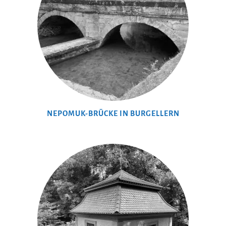
NEPOMUK-BRÜCKE IN BURGELLERN