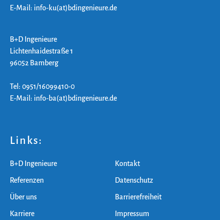
E-Mail: info-ku(at)bdingenieure.de
B+D Ingenieure
Lichtenhaidestraße 1
96052 Bamberg
Tel: 0951/16099410-0
E-Mail: info-ba(at)bdingenieure.de
Links:
B+D Ingenieure
Kontakt
Referenzen
Datenschutz
Über uns
Barrierefreiheit
Karriere
Impressum