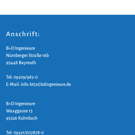
Anschrift:
B+D Ingenieure
Nürnberger Straße 16b
95448 Bayreuth
Tel: 09209/982-0
E-Mail: info-bt(at)bdingenieure.de
B+D Ingenieure
Waaggasse 13
95326 Kulmbach
Tel: 09221/607878-0