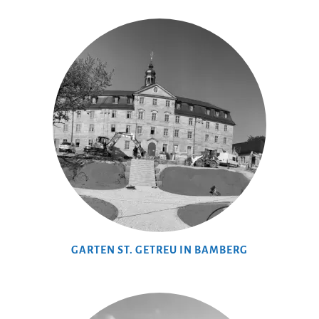
GARTEN ST. GETREU IN BAMBERG