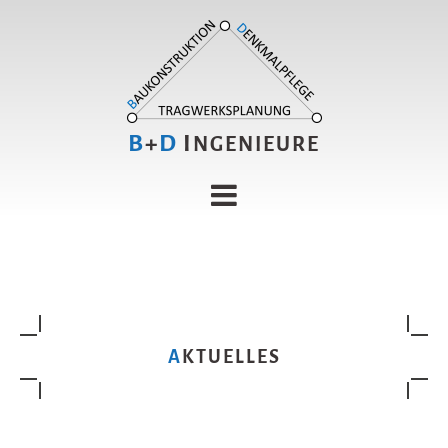
B
+
D
I
NGENIEURE
AKTUELLES