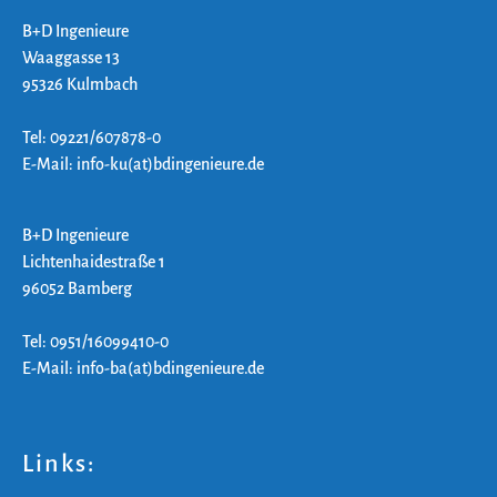
B+D Ingenieure
Waaggasse 13
95326 Kulmbach
Tel: 09221/607878-0
E-Mail: info-ku(at)bdingenieure.de
B+D Ingenieure
Lichtenhaidestraße 1
96052 Bamberg
Tel: 0951/16099410-0
E-Mail: info-ba(at)bdingenieure.de
Links: