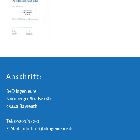
Anschrift:
B+D Ingenieure
Nürnberger Straße 16b
95448 Bayreuth
Tel: 09209/982-0
E-Mail: info-bt(at)bdingenieure.de