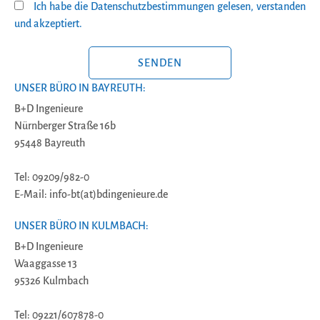
Ich habe die Datenschutzbestimmungen gelesen, verstanden
und akzeptiert.
BITTE LASSE DIESES FELD LEER.
UNSER BÜRO IN BAYREUTH:
B+D Ingenieure
Nürnberger Straße 16b
95448 Bayreuth
Tel: 09209/982-0
E-Mail: info-bt(at)bdingenieure.de
UNSER BÜRO IN KULMBACH:
B+D Ingenieure
Waaggasse 13
95326 Kulmbach
Tel: 09221/607878-0