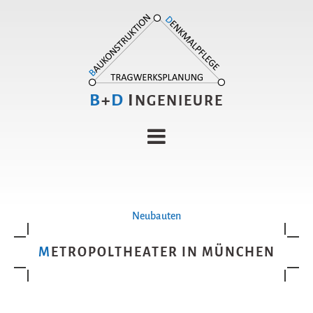
B
+
D
I
NGENIEURE
Neubauten
METROPOLTHEATER IN MÜNCHEN