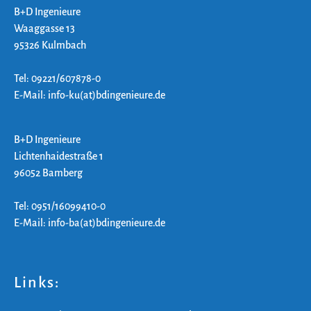
B+D Ingenieure
Waaggasse 13
95326 Kulmbach
Tel: 09221/607878-0
E-Mail: info-ku(at)bdingenieure.de
B+D Ingenieure
Lichtenhaidestraße 1
96052 Bamberg
Tel: 0951/16099410-0
E-Mail: info-ba(at)bdingenieure.de
Links: