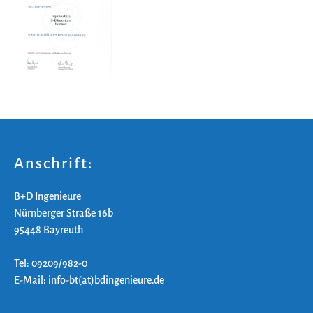
Anschrift:
B+D Ingenieure
Nürnberger Straße 16b
95448 Bayreuth
Tel: 09209/982-0
E-Mail: info-bt(at)bdingenieure.de