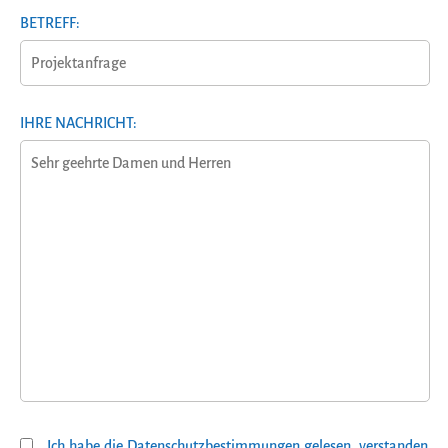
BETREFF:
IHRE NACHRICHT:
Ich habe die Datenschutzbestimmungen gelesen, verstanden