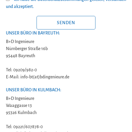
und akzeptiert.
BITTE LASSE DIESES FELD LEER.
UNSER BÜRO IN BAYREUTH:
B+D Ingenieure
Nürnberger Straße 16b
95448 Bayreuth
Tel: 09209/982-0
E-Mail: info-bt(at)bdingenieure.de
UNSER BÜRO IN KULMBACH:
B+D Ingenieure
Waaggasse 13
95326 Kulmbach
Tel: 09221/607878-0