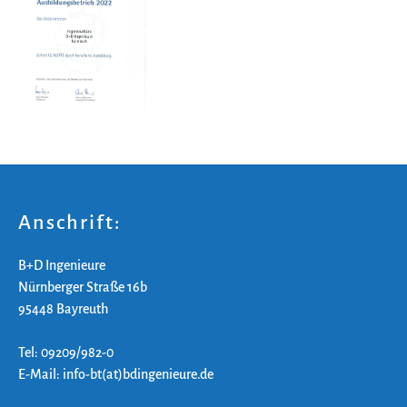
Anschrift:
B+D Ingenieure
Nürnberger Straße 16b
95448 Bayreuth
Tel: 09209/982-0
E-Mail: info-bt(at)bdingenieure.de