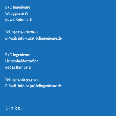
B+D Ingenieure
Waaggasse 13
95326 Kulmbach
Tel: 09221/607878-0
E-Mail: info-ku(at)bdingenieure.de
B+D Ingenieure
Lichtenhaidestraße 1
96052 Bamberg
Tel: 0951/16099410-0
E-Mail: info-ba(at)bdingenieure.de
Links: