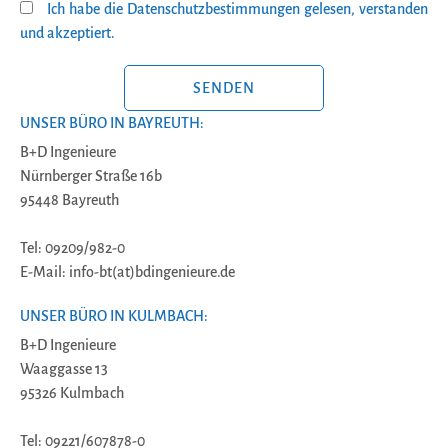
Ich habe die Datenschutzbestimmungen gelesen, verstanden
und akzeptiert.
BITTE LASSE DIESES FELD LEER.
UNSER BÜRO IN BAYREUTH:
B+D Ingenieure
Nürnberger Straße 16b
95448 Bayreuth
Tel: 09209/982-0
E-Mail: info-bt(at)bdingenieure.de
UNSER BÜRO IN KULMBACH:
B+D Ingenieure
Waaggasse 13
95326 Kulmbach
Tel: 09221/607878-0