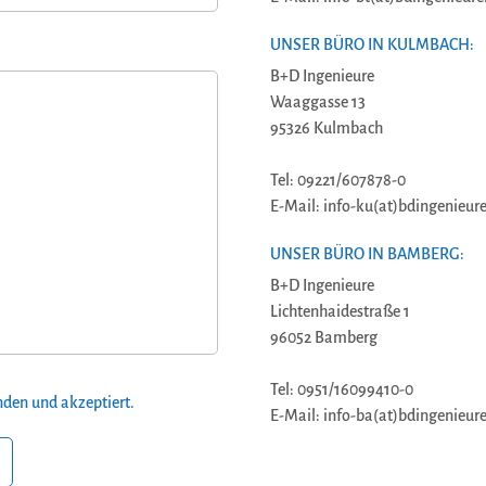
UNSER BÜRO IN KULMBACH:
B+D Ingenieure
Waaggasse 13
95326 Kulmbach
Tel: 09221/607878-0
E-Mail: info-ku(at)bdingenieure
UNSER BÜRO IN BAMBERG:
B+D Ingenieure
Lichtenhaidestraße 1
96052 Bamberg
Tel: 0951/16099410-0
den und akzeptiert.
E-Mail: info-ba(at)bdingenieure