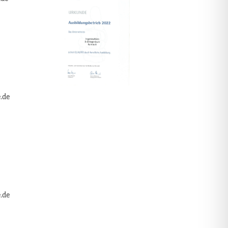
.de
.de