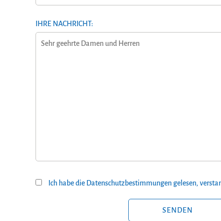
IHRE NACHRICHT:
Ich habe die Datenschutzbestimmungen gelesen, verstan
BITTE LASSE DIESES FELD LEER.