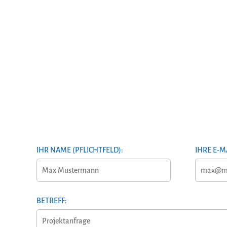
IHR NAME (PFLICHTFELD):
IHRE E-M
BETREFF: