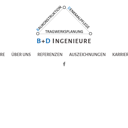
B
+
D
I
NGENIEURE
URE
ÜBER UNS
REFERENZEN
AUSZEICHNUNGEN
KARRIE