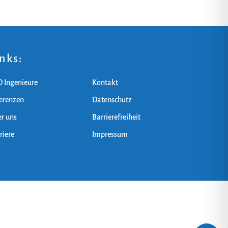
inks:
 Ingenieure
Kontakt
erenzen
Datenschutz
r uns
Barrierefreiheit
riere
Impressum