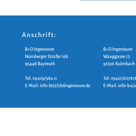
Anschrift:
B+D Ingenieure
B+D Ingenieure
Nürnberger Straße 16b
Waaggasse 13
95448 Bayreuth
95326 Kulmbach
Tel: 09209/982-0
Tel: 09221/60787
E-Mail: info-bt(at)bdingenieure.de
E-Mail: info-ku(