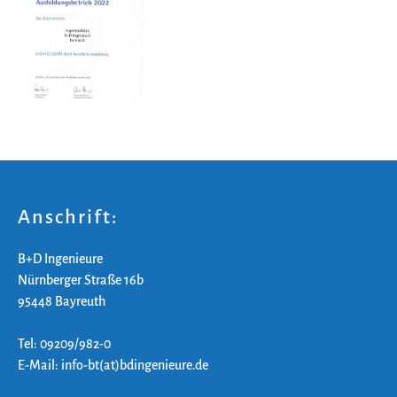
Anschrift:
B+D Ingenieure
Nürnberger Straße 16b
95448 Bayreuth
Tel: 09209/982-0
E-Mail: info-bt(at)bdingenieure.de