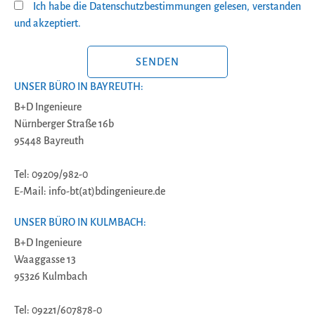
Ich habe die Datenschutzbestimmungen gelesen, verstanden
und akzeptiert.
BITTE LASSE DIESES FELD LEER.
UNSER BÜRO IN BAYREUTH:
B+D Ingenieure
Nürnberger Straße 16b
95448 Bayreuth
Tel: 09209/982-0
E-Mail: info-bt(at)bdingenieure.de
UNSER BÜRO IN KULMBACH:
B+D Ingenieure
Waaggasse 13
95326 Kulmbach
Tel: 09221/607878-0