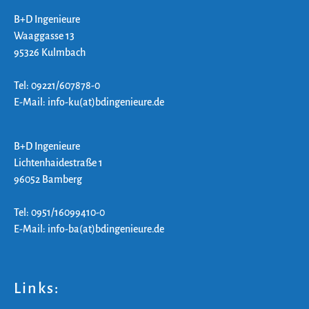
B+D Ingenieure
Waaggasse 13
95326 Kulmbach
Tel: 09221/607878-0
E-Mail: info-ku(at)bdingenieure.de
B+D Ingenieure
Lichtenhaidestraße 1
96052 Bamberg
Tel: 0951/16099410-0
E-Mail: info-ba(at)bdingenieure.de
Links: