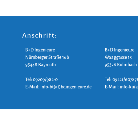
Anschrift:
B+D Ingenieure
B+D Ingenieure
Nürnberger Straße 16b
Waaggasse 13
95448 Bayreuth
95326 Kulmbach
Tel: 09209/982-0
Tel: 09221/60787
E-Mail: info-bt(at)bdingenieure.de
E-Mail: info-ku(