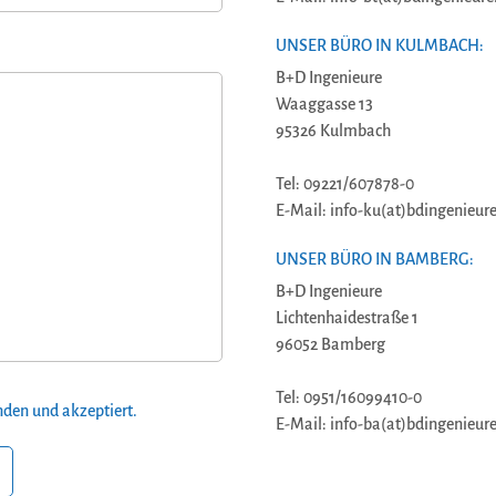
UNSER BÜRO IN KULMBACH:
B+D Ingenieure
Waaggasse 13
95326 Kulmbach
Tel: 09221/607878-0
E-Mail: info-ku(at)bdingenieure
UNSER BÜRO IN BAMBERG:
B+D Ingenieure
Lichtenhaidestraße 1
96052 Bamberg
Tel: 0951/16099410-0
den und akzeptiert.
E-Mail: info-ba(at)bdingenieure