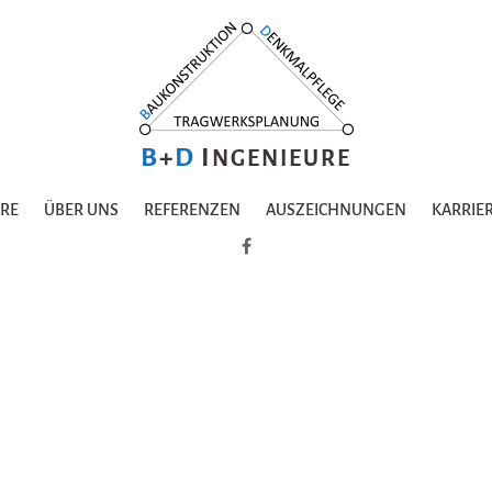
B
+
D
I
NGENIEURE
URE
ÜBER UNS
REFERENZEN
AUSZEICHNUNGEN
KARRIE