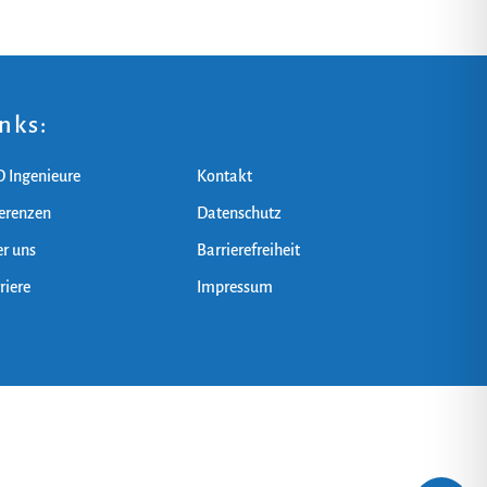
inks:
 Ingenieure
Kontakt
erenzen
Datenschutz
r uns
Barrierefreiheit
riere
Impressum