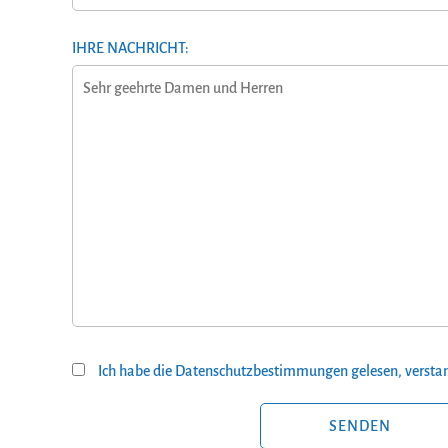
IHRE NACHRICHT:
Ich habe die Datenschutzbestimmungen gelesen, verstan
BITTE LASSE DIESES FELD LEER.