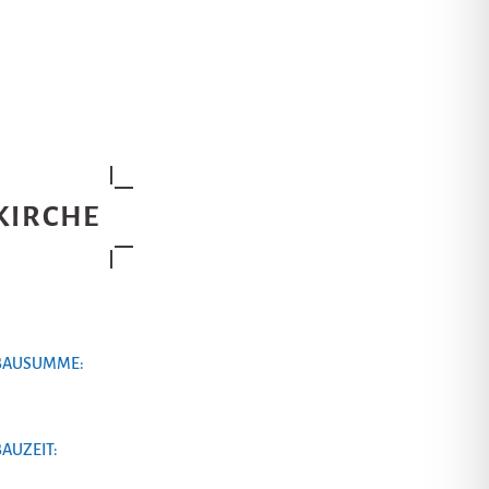
KIRCHE
BAUSUMME:
BAUZEIT: