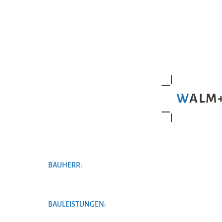
WALM
BAUHERR:
BAULEISTUNGEN: