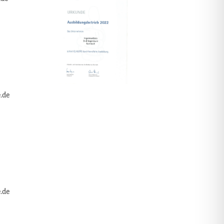
.de
.de