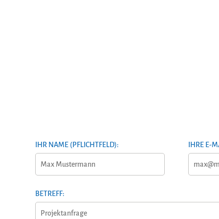
IHR NAME (PFLICHTFELD):
IHRE E-M
BETREFF: