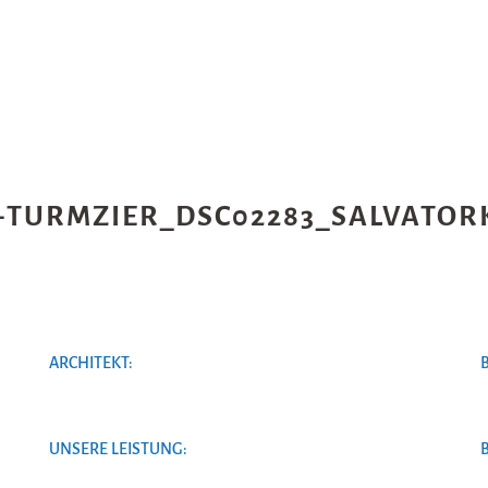
+TURMZIER_DSC02283_SALVATOR
ARCHITEKT:
UNSERE LEISTUNG: