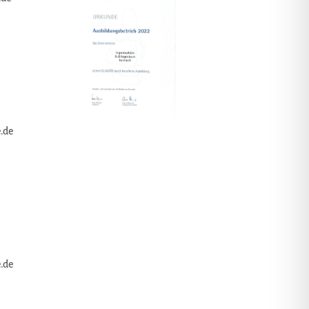
.de
.de