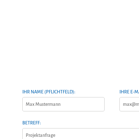
IHR NAME (PFLICHTFELD):
IHRE E-M
BETREFF: