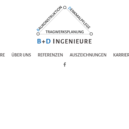
B
+
D
I
NGENIEURE
URE
ÜBER UNS
REFERENZEN
AUSZEICHNUNGEN
KARRIE