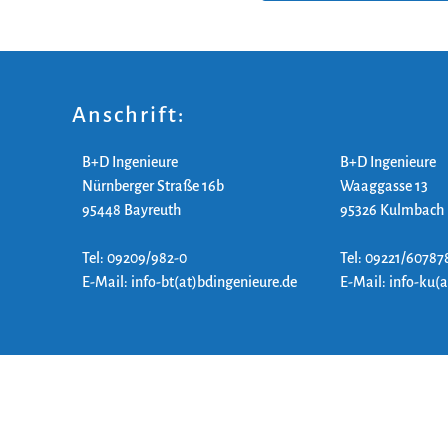
Anschrift:
B+D Ingenieure
B+D Ingenieure
Nürnberger Straße 16b
Waaggasse 13
95448 Bayreuth
95326 Kulmbach
Tel: 09209/982-0
Tel: 09221/60787
E-Mail: info-bt(at)bdingenieure.de
E-Mail: info-ku(