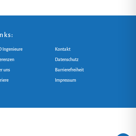
inks:
 Ingenieure
Kontakt
erenzen
Datenschutz
r uns
Barrierefreiheit
riere
Impressum