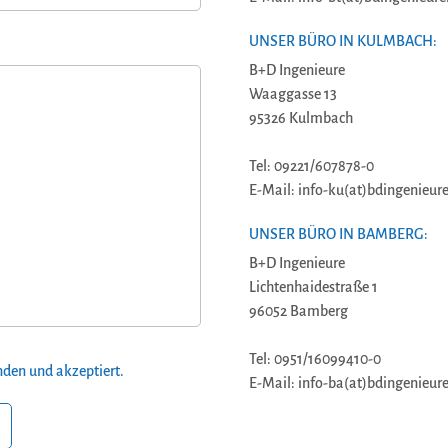
UNSER BÜRO IN KULMBACH:
B+D Ingenieure
Waaggasse 13
95326 Kulmbach
Tel: 09221/607878-0
E-Mail: info-ku(at)bdingenieure
UNSER BÜRO IN BAMBERG:
B+D Ingenieure
Lichtenhaidestraße 1
96052 Bamberg
Tel: 0951/16099410-0
den und akzeptiert.
E-Mail: info-ba(at)bdingenieure