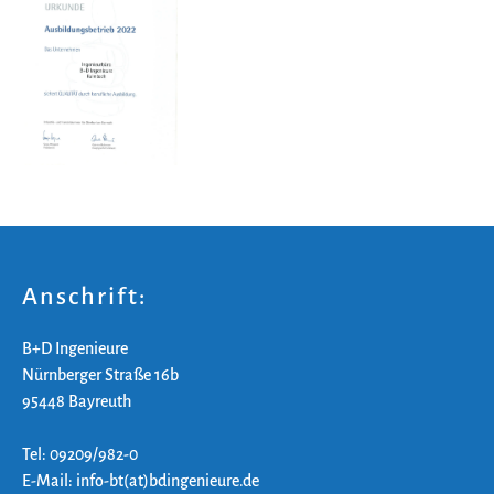
Anschrift:
B+D Ingenieure
Nürnberger Straße 16b
95448 Bayreuth
Tel: 09209/982-0
E-Mail: info-bt(at)bdingenieure.de