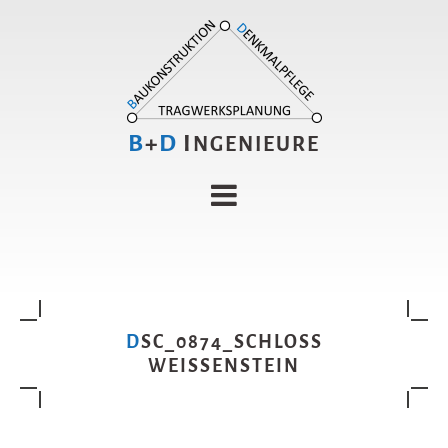
B
+
D
I
NGENIEURE
DSC_0874_SCHLOSS
WEISSENSTEIN