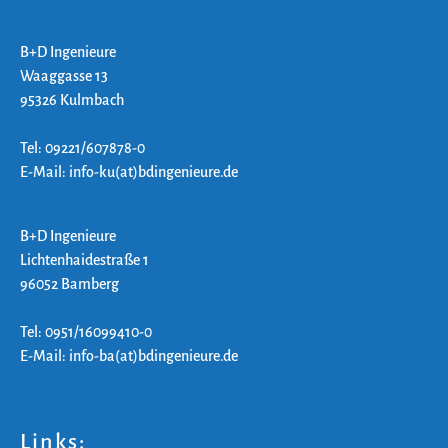
B+D Ingenieure
Waaggasse 13
95326 Kulmbach
Tel: 09221/607878-0
E-Mail: info-ku(at)bdingenieure.de
B+D Ingenieure
Lichtenhaidestraße 1
96052 Bamberg
Tel: 0951/16099410-0
E-Mail: info-ba(at)bdingenieure.de
Links: