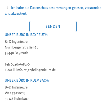
Ich habe die Datenschutzbestimmungen gelesen, verstanden
und akzeptiert.
BITTE LASSE DIESES FELD LEER.
UNSER BÜRO IN BAYREUTH:
B+D Ingenieure
Nürnberger Straße 16b
95448 Bayreuth
Tel: 09209/982-0
E-Mail: info-bt(at)bdingenieure.de
UNSER BÜRO IN KULMBACH:
B+D Ingenieure
Waaggasse 13
95326 Kulmbach