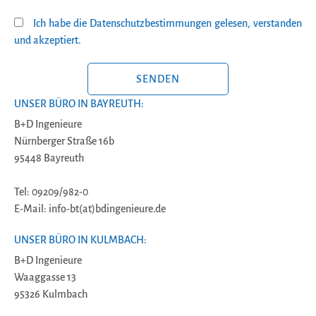
Ich habe die Datenschutzbestimmungen gelesen, verstanden
und akzeptiert.
BITTE LASSE DIESES FELD LEER.
UNSER BÜRO IN BAYREUTH:
B+D Ingenieure
Nürnberger Straße 16b
95448 Bayreuth
Tel: 09209/982-0
E-Mail: info-bt(at)bdingenieure.de
UNSER BÜRO IN KULMBACH:
B+D Ingenieure
Waaggasse 13
95326 Kulmbach