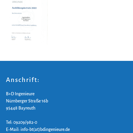
Anschrift:
B+D Ingenieure
Nürnberger Straße 16b
95448 Bayreuth
Tel: 09209/982-0
E-Mail: info-bt(at)bdingenieure.de