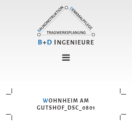
B
+
D
I
NGENIEURE
WOHNHEIM AM
GUTSHOF_DSC_0801