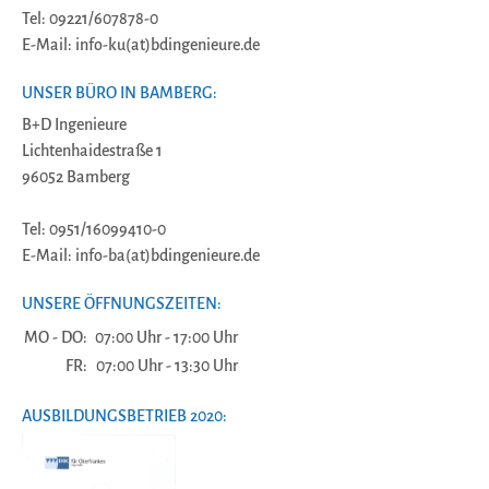
Tel: 09221/607878-0
E-Mail: info-ku(at)bdingenieure.de
UNSER BÜRO IN BAMBERG:
B+D Ingenieure
Lichtenhaidestraße 1
96052 Bamberg
Tel: 0951/16099410-0
E-Mail: info-ba(at)bdingenieure.de
UNSERE ÖFFNUNGSZEITEN:
MO - DO:
07:00 Uhr - 17:00 Uhr
FR:
07:00 Uhr - 13:30 Uhr
AUSBILDUNGSBETRIEB 2020: