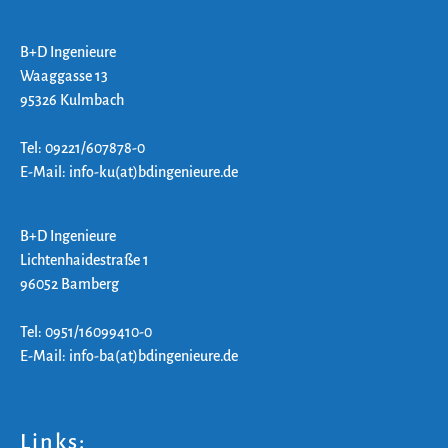
B+D Ingenieure
Waaggasse 13
95326 Kulmbach
Tel: 09221/607878-0
E-Mail: info-ku(at)bdingenieure.de
B+D Ingenieure
Lichtenhaidestraße 1
96052 Bamberg
Tel: 0951/16099410-0
E-Mail: info-ba(at)bdingenieure.de
Links: