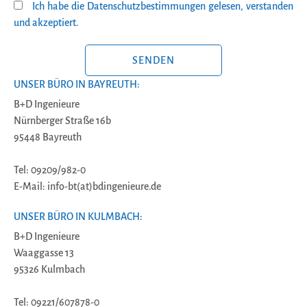
Ich habe die Datenschutzbestimmungen gelesen, verstanden
und akzeptiert.
BITTE LASSE DIESES FELD LEER.
UNSER BÜRO IN BAYREUTH:
B+D Ingenieure
Nürnberger Straße 16b
95448 Bayreuth
Tel: 09209/982-0
E-Mail: info-bt(at)bdingenieure.de
UNSER BÜRO IN KULMBACH:
B+D Ingenieure
Waaggasse 13
95326 Kulmbach
Tel: 09221/607878-0