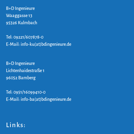
B+D Ingenieure
Waaggasse 13
95326 Kulmbach
Tel: 09221/607878-0
E-Mail: info-ku(at)bdingenieure.de
B+D Ingenieure
Lichtenhaidestraße 1
96052 Bamberg
Tel: 0951/16099410-0
E-Mail: info-ba(at)bdingenieure.de
Links: