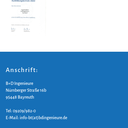
Anschrift:
B+D Ingenieure
Nürnberger Straße 16b
95448 Bayreuth
Tel: 09209/982-0
E-Mail: info-bt(at)bdingenieure.de