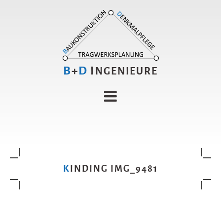
B
+
D
I
NGENIEURE
KINDING IMG_9481