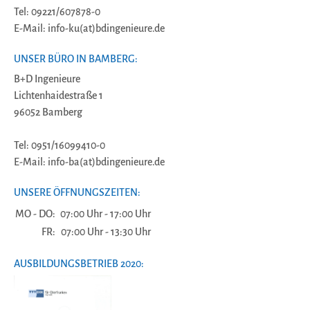
Tel: 09221/607878-0
E-Mail: info-ku(at)bdingenieure.de
UNSER BÜRO IN BAMBERG:
B+D Ingenieure
Lichtenhaidestraße 1
96052 Bamberg
Tel: 0951/16099410-0
E-Mail: info-ba(at)bdingenieure.de
UNSERE ÖFFNUNGSZEITEN:
MO - DO:
07:00 Uhr - 17:00 Uhr
FR:
07:00 Uhr - 13:30 Uhr
AUSBILDUNGSBETRIEB 2020: