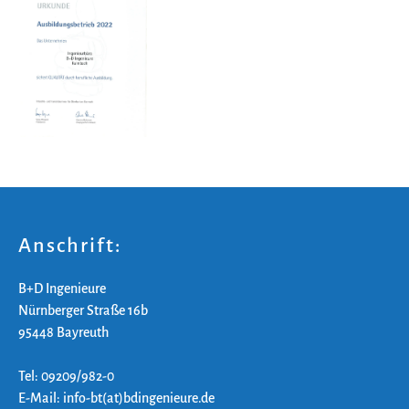
Anschrift:
B+D Ingenieure
Nürnberger Straße 16b
95448 Bayreuth
Tel: 09209/982-0
E-Mail: info-bt(at)bdingenieure.de