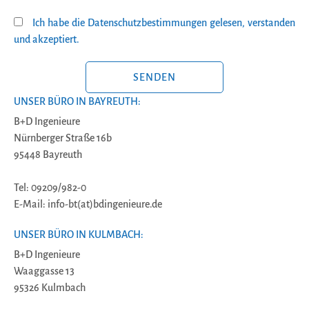
Ich habe die Datenschutzbestimmungen gelesen, verstanden
und akzeptiert.
BITTE LASSE DIESES FELD LEER.
UNSER BÜRO IN BAYREUTH:
B+D Ingenieure
Nürnberger Straße 16b
95448 Bayreuth
Tel: 09209/982-0
E-Mail: info-bt(at)bdingenieure.de
UNSER BÜRO IN KULMBACH:
B+D Ingenieure
Waaggasse 13
95326 Kulmbach