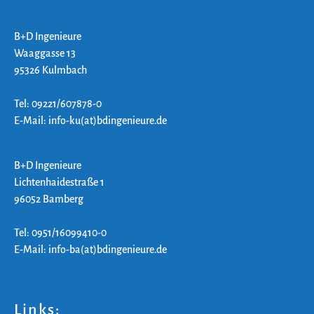
B+D Ingenieure
Waaggasse 13
95326 Kulmbach
Tel: 09221/607878-0
E-Mail: info-ku(at)bdingenieure.de
B+D Ingenieure
Lichtenhaidestraße 1
96052 Bamberg
Tel: 0951/16099410-0
E-Mail: info-ba(at)bdingenieure.de
Links: