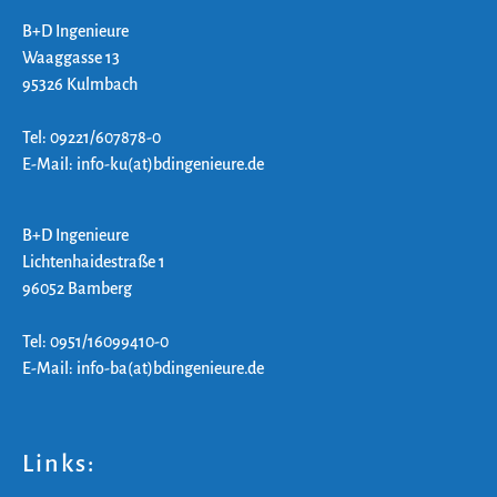
B+D Ingenieure
Waaggasse 13
95326 Kulmbach
Tel: 09221/607878-0
E-Mail: info-ku(at)bdingenieure.de
B+D Ingenieure
Lichtenhaidestraße 1
96052 Bamberg
Tel: 0951/16099410-0
E-Mail: info-ba(at)bdingenieure.de
Links: