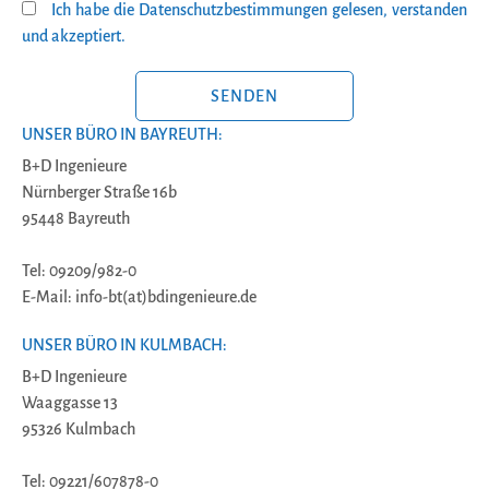
Ich habe die Datenschutzbestimmungen gelesen, verstanden
und akzeptiert.
BITTE LASSE DIESES FELD LEER.
UNSER BÜRO IN BAYREUTH:
B+D Ingenieure
Nürnberger Straße 16b
95448 Bayreuth
Tel: 09209/982-0
E-Mail: info-bt(at)bdingenieure.de
UNSER BÜRO IN KULMBACH:
B+D Ingenieure
Waaggasse 13
95326 Kulmbach
Tel: 09221/607878-0