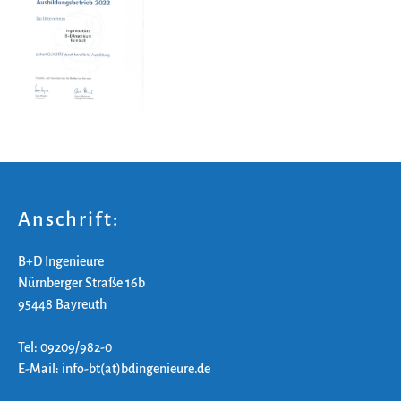
Anschrift:
B+D Ingenieure
Nürnberger Straße 16b
95448 Bayreuth
Tel: 09209/982-0
E-Mail: info-bt(at)bdingenieure.de