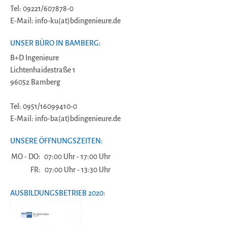
Tel: 09221/607878-0
E-Mail: info-ku(at)bdingenieure.de
UNSER BÜRO IN BAMBERG:
B+D Ingenieure
Lichtenhaidestraße 1
96052 Bamberg
Tel: 0951/16099410-0
E-Mail: info-ba(at)bdingenieure.de
UNSERE ÖFFNUNGSZEITEN:
MO - DO:
07:00 Uhr - 17:00 Uhr
FR:
07:00 Uhr - 13:30 Uhr
AUSBILDUNGSBETRIEB 2020: