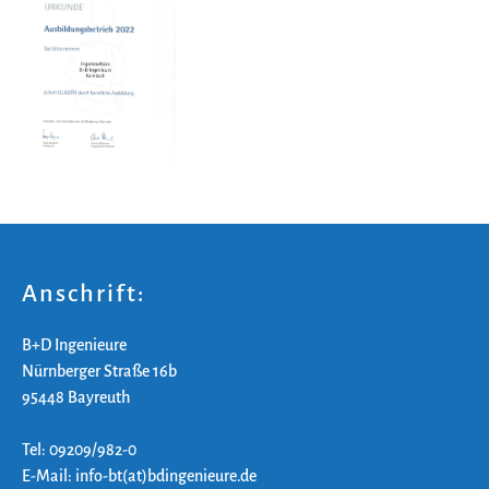
Anschrift:
B+D Ingenieure
Nürnberger Straße 16b
95448 Bayreuth
Tel: 09209/982-0
E-Mail: info-bt(at)bdingenieure.de