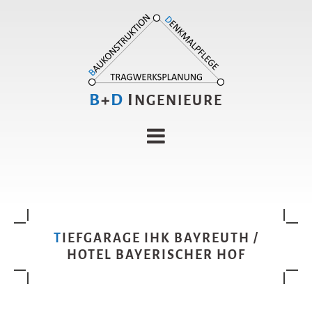
B
+
D
I
NGENIEURE
TIEFGARAGE IHK BAYREUTH /
HOTEL BAYERISCHER HOF