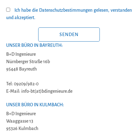
Ich habe die Datenschutzbestimmungen gelesen, verstanden
und akzeptiert.
BITTE LASSE DIESES FELD LEER.
UNSER BÜRO IN BAYREUTH:
B+D Ingenieure
Nürnberger Straße 16b
95448 Bayreuth
Tel: 09209/982-0
E-Mail: info-bt(at)bdingenieure.de
UNSER BÜRO IN KULMBACH:
B+D Ingenieure
Waaggasse 13
95326 Kulmbach