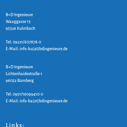
B+D Ingenieure
Waaggasse 13
95326 Kulmbach
Tel: 09221/607878-0
E-Mail: info-ku(at)bdingenieure.de
B+D Ingenieure
Lichtenhaidestraße 1
96052 Bamberg
Tel: 0951/16099410-0
E-Mail: info-ba(at)bdingenieure.de
Links: