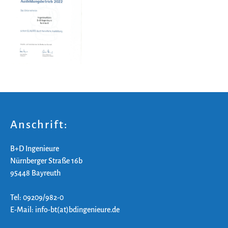
Anschrift:
B+D Ingenieure
Nürnberger Straße 16b
95448 Bayreuth
Tel: 09209/982-0
E-Mail: info-bt(at)bdingenieure.de