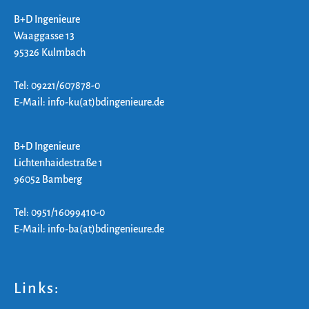
B+D Ingenieure
Waaggasse 13
95326 Kulmbach
Tel: 09221/607878-0
E-Mail: info-ku(at)bdingenieure.de
B+D Ingenieure
Lichtenhaidestraße 1
96052 Bamberg
Tel: 0951/16099410-0
E-Mail: info-ba(at)bdingenieure.de
Links: