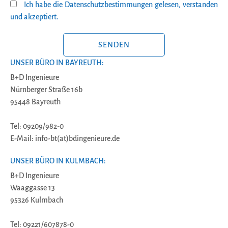
Ich habe die Datenschutzbestimmungen gelesen, verstanden
und akzeptiert.
BITTE LASSE DIESES FELD LEER.
UNSER BÜRO IN BAYREUTH:
B+D Ingenieure
Nürnberger Straße 16b
95448 Bayreuth
Tel: 09209/982-0
E-Mail: info-bt(at)bdingenieure.de
UNSER BÜRO IN KULMBACH:
B+D Ingenieure
Waaggasse 13
95326 Kulmbach
Tel: 09221/607878-0