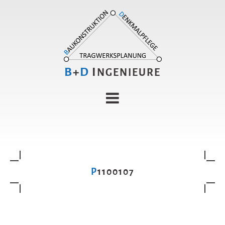
B
+
D
I
NGENIEURE
P1100107