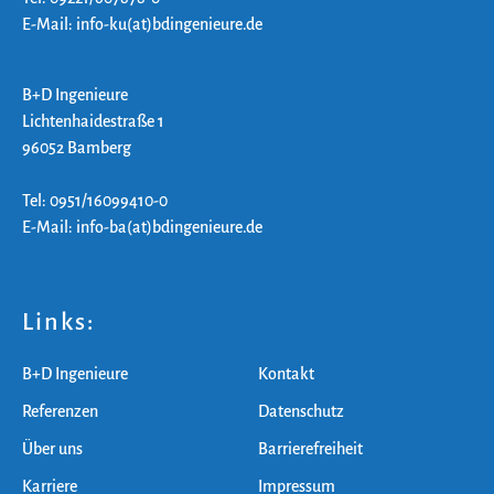
E-Mail: info-ku(at)bdingenieure.de
B+D Ingenieure
Lichtenhaidestraße 1
96052 Bamberg
Tel: 0951/16099410-0
E-Mail: info-ba(at)bdingenieure.de
Links:
B+D Ingenieure
Kontakt
Referenzen
Datenschutz
Über uns
Barrierefreiheit
Karriere
Impressum