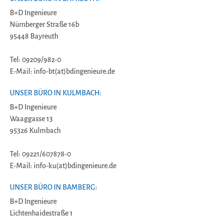
B+D Ingenieure
Nürnberger Straße 16b
95448 Bayreuth
Tel: 09209/982-0
E-Mail: info-bt(at)bdingenieure.de
UNSER BÜRO IN KULMBACH:
B+D Ingenieure
Waaggasse 13
95326 Kulmbach
Tel: 09221/607878-0
E-Mail: info-ku(at)bdingenieure.de
UNSER BÜRO IN BAMBERG:
B+D Ingenieure
Lichtenhaidestraße 1