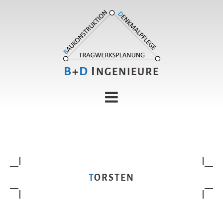
B
+
D
I
NGENIEURE
TORSTEN