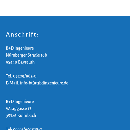
Anschrift:
B+D Ingenieure
Nürnberger Straße 16b
95448 Bayreuth
Tel: 09209/982-0
E-Mail: info-bt(at)bdingenieure.de
B+D Ingenieure
Waaggasse 13
95326 Kulmbach
Tel: 09221/607878-0